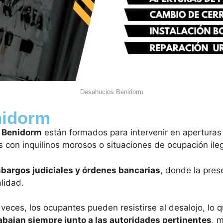
Desahucios Benidorm
nidorm
n Benidorm
están formados para intervenir en aperturas 
s con inquilinos morosos o situaciones de ocupación ileg
bargos judiciales y órdenes bancarias
, donde la pres
lidad.
eces, los ocupantes pueden resistirse al desalojo, lo 
abajan siempre junto a las autoridades pertinentes
, 