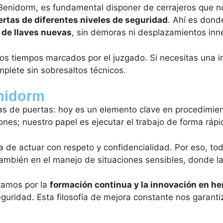
Benidorm, es fundamental disponer de cerrajeros que no
ertas de diferentes niveles de seguridad
. Ahí es dond
 de llaves nuevas
, sin demoras ni desplazamientos inn
 los tiempos marcados por el juzgado. Si necesitas una 
mplete sin sobresaltos técnicos.
enidorm
ras de puertas: hoy es un elemento clave en procedimien
iones; nuestro papel es ejecutar el trabajo de forma ráp
 de actuar con respeto y confidencialidad. Por eso, to
también en el manejo de situaciones sensibles, donde la 
tamos por la
formación continua y la innovación en h
ridad. Esta filosofía de mejora constante nos garantiza