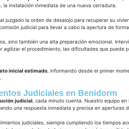
e, la instalación inmediata de una nueva cerradura.
r al juzgado la orden de desalojo para recuperar su vivie
 comisión judicial para llevar a cabo la apertura de forma
os, sino también una alta preparación emocional. Intervi
 agilizar el procedimiento, las dificultades que puede pr
to inicial estimado
, informando desde el primer mome
.
entos Judiciales en Benidorm
ución judicial
, cada minuto cuenta. Nuestro equipo en
ciendo una respuesta inmediata y precisa en aperturas d
mientos judiciales, siempre cumpliendo los tiempos ac