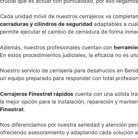
crucial que es actuar con puntualidad, por eso llegamo
Cada unidad móvil de nuestros cerrajeros va completam
cerraduras y cilindros de seguridad
adaptables a cualq
permite ejecutar el cambio de cerradura de forma inme
Además, nuestros profesionales cuentan con
herramie
En estos procedimientos judiciales, la eficacia no es una
Nuestro servicio de cerrajería para desahucios en Benid
un equipo preparado para responder con total profesio
Cerrajeros Finestrat rápidos
cuenta con una sólida tr
la mejor opción para la instalación, reparación y mant
Finestrat
.
Nos diferenciamos por nuestra seriedad y atención per
ofreciendo asesoramiento y adaptando cada solución a