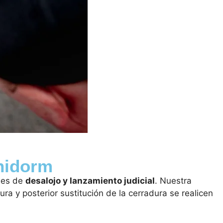
enidorm
ales de
desalojo y lanzamiento judicial
. Nuestra
ra y posterior sustitución de la cerradura se realicen