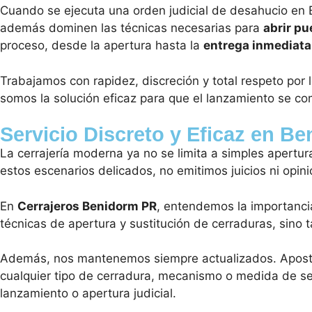
Cuando se ejecuta una orden judicial de desahucio en 
además dominen las técnicas necesarias para
abrir pu
proceso, desde la apertura hasta la
entrega inmediata
Trabajamos con rapidez, discreción y total respeto por
somos la solución eficaz para que el lanzamiento se co
Servicio Discreto y Eficaz en B
La cerrajería moderna ya no se limita a simples apertu
estos escenarios delicados, no emitimos juicios ni opin
En
Cerrajeros Benidorm PR
, entendemos la importancia
técnicas de apertura y sustitución de cerraduras, sino 
Además, nos mantenemos siempre actualizados. Apos
cualquier tipo de cerradura, mecanismo o medida de segu
lanzamiento o apertura judicial.