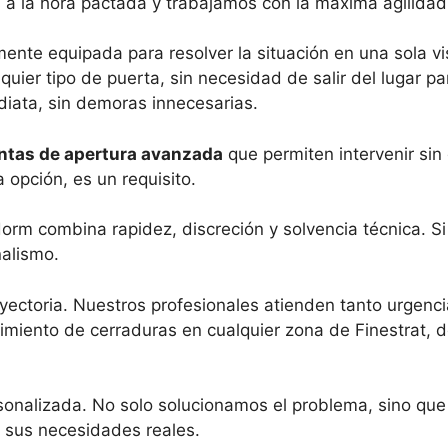
s a la hora pactada y trabajamos con la máxima agilidad
ente equipada para resolver la situación en una sola 
uier tipo de puerta, sin necesidad de salir del lugar p
diata, sin demoras innecesarias.
ntas de apertura avanzada
que permiten intervenir sin
 opción, es un requisito.
orm combina rapidez, discreción y solvencia técnica. Si 
nalismo.
ayectoria. Nuestros profesionales atienden tanto urge
enimiento de cerraduras en cualquier zona de Finestrat,
sonalizada. No solo solucionamos el problema, sino que
 sus necesidades reales.