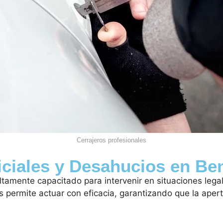
Cerrajeros profesionales
iciales y Desahucios en B
ltamente capacitado para intervenir en situaciones leg
 permite actuar con eficacia, garantizando que la apertu