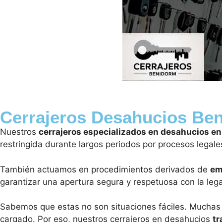
Cerrajeros Desahucios Be
Nuestros
cerrajeros especializados en desahucios e
restringida durante largos periodos por procesos legale
También actuamos en procedimientos derivados de
em
garantizar una apertura segura y respetuosa con la lega
Sabemos que estas no son situaciones fáciles. Muchas v
cargado. Por eso, nuestros cerrajeros en desahucios
tr