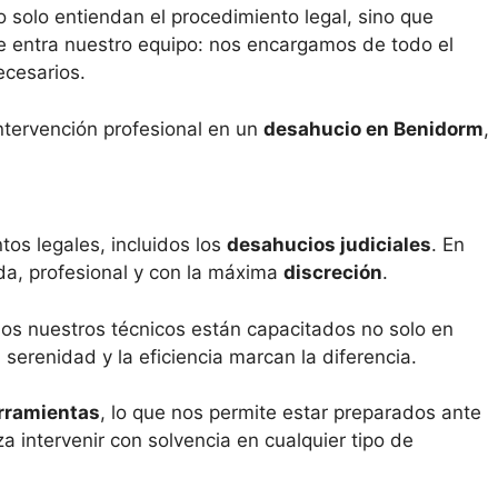
 solo entiendan el procedimiento legal, sino que
e entra nuestro equipo: nos encargamos de todo el
ecesarios.
intervención profesional en un
desahucio en Benidorm
,
tos legales, incluidos los
desahucios judiciales
. En
ida, profesional y con la máxima
discreción
.
dos nuestros técnicos están capacitados no solo en
serenidad y la eficiencia marcan la diferencia.
erramientas
, lo que nos permite estar preparados ante
 intervenir con solvencia en cualquier tipo de