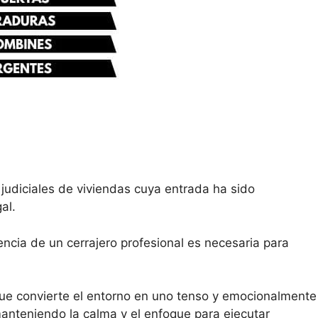
judiciales de viviendas cuya entrada ha sido
al.
encia de un cerrajero profesional es necesaria para
que convierte el entorno en uno tenso y emocionalmente
manteniendo la calma y el enfoque para ejecutar