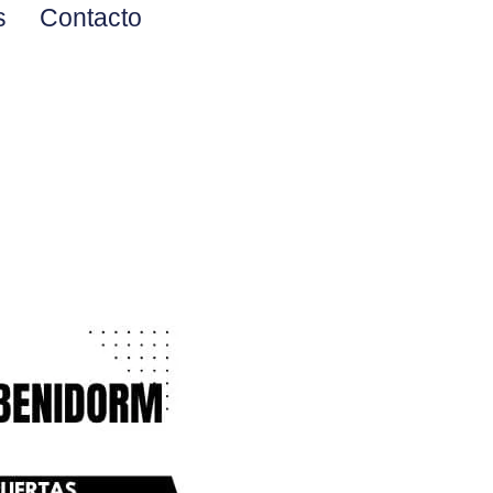
s
Contacto