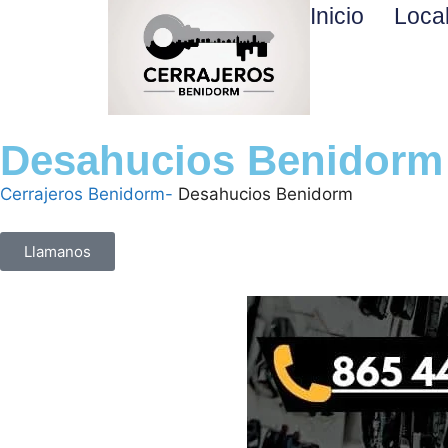
Inicio
Loca
Desahucios Benidorm
Cerrajeros Benidorm-
Desahucios Benidorm
Llamanos