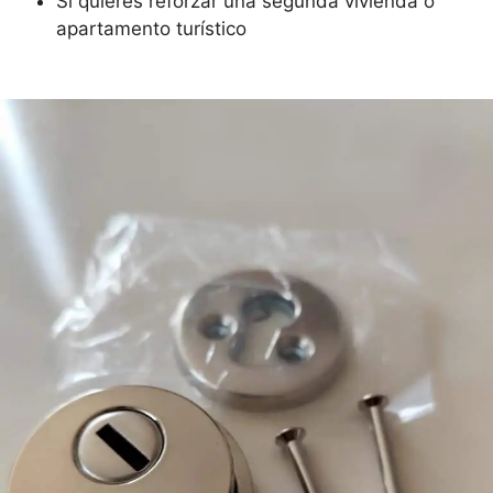
Si quieres reforzar una segunda vivienda o
apartamento turístico