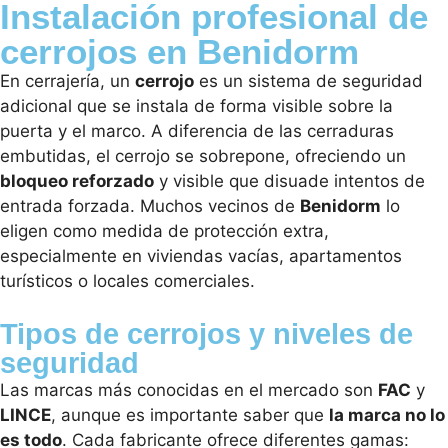
Instalación profesional de
cerrojos en Benidorm
En cerrajería, un
cerrojo
es un sistema de seguridad
adicional que se instala de forma visible sobre la
puerta y el marco. A diferencia de las cerraduras
embutidas, el cerrojo se sobrepone, ofreciendo un
bloqueo reforzado
y visible que disuade intentos de
entrada forzada. Muchos vecinos de
Benidorm
lo
eligen como medida de protección extra,
especialmente en viviendas vacías, apartamentos
turísticos o locales comerciales.
Tipos de cerrojos y niveles de
seguridad
Las marcas más conocidas en el mercado son
FAC
y
LINCE
, aunque es importante saber que
la marca no lo
es todo
. Cada fabricante ofrece diferentes gamas: