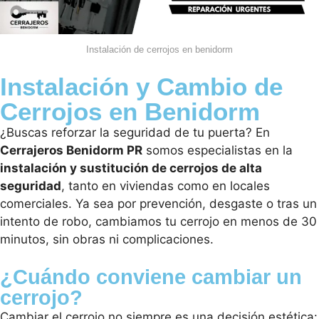
Instalación de cerrojos en benidorm
Instalación y Cambio de
Cerrojos en Benidorm
¿Buscas reforzar la seguridad de tu puerta? En
Cerrajeros Benidorm PR
somos especialistas en la
instalación y sustitución de cerrojos de alta
seguridad
, tanto en viviendas como en locales
comerciales. Ya sea por prevención, desgaste o tras un
intento de robo, cambiamos tu cerrojo en menos de 30
minutos, sin obras ni complicaciones.
¿Cuándo conviene cambiar un
cerrojo?
Cambiar el cerrojo no siempre es una decisión estética: